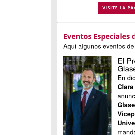
VISITE LA P
Eventos Especiales 
Aquí algunos eventos de 
El P
Glas
En di
Clara
anunc
Glase
Vicep
Unive
manda