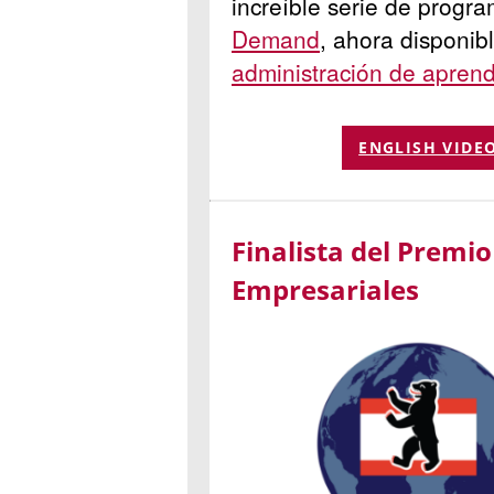
increíble serie de progr
Demand
, ahora disponib
administración de aprend
ENGLISH VIDE
Finalista del Premi
Empresariales