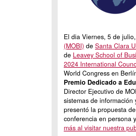
El dia Viernes, 5 de julio,
(MOBI)
de
Santa Clara U
de
Leavey School of Bus
2024 International Counc
World Congress en Berlín
P
remio Dedicado a Ed
Director Ejecutivo de MO
sistemas de información y
presentó la propuesta d
conferencia en persona y
más al visitar nuestra pu