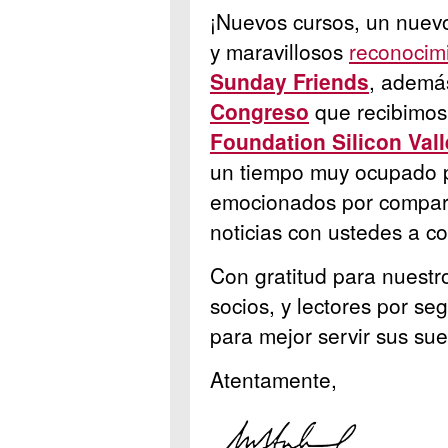
¡Nuevos cursos, un nue
y maravillosos
reconocim
Sunday Friends
, ademá
Congreso
que recibimos
Foundation Silicon Val
un tiempo muy ocupado 
emocionados por comparti
noticias con ustedes a co
Con gratitud para nuestr
socios, y lectores por se
para mejor servir sus su
Atentamente,