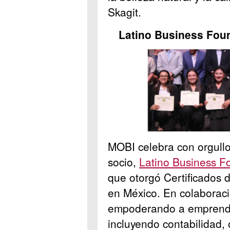
Skagit.
Latino Business Foun
MOBI celebra con orgullo 
socio,
Latino Business F
que otorgó Certificados 
en México. En colaborac
empoderando a emprende
incluyendo contabilidad,