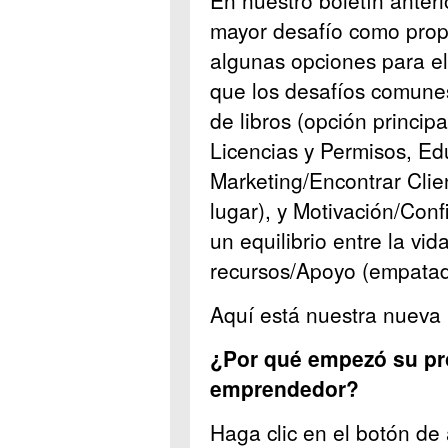
En nuestro boletín anteri
mayor desafío como prop
algunas opciones para el
que los desafíos comunes
de libros (opción princip
Licencias y Permisos, Ed
Marketing/Encontrar Cli
lugar), y Motivación/Con
un equilibrio entre la vid
recursos/Apoyo (empatado
Aquí está nuestra nueva 
¿Por qué empezó su pro
emprendedor?
Haga clic en el botón de