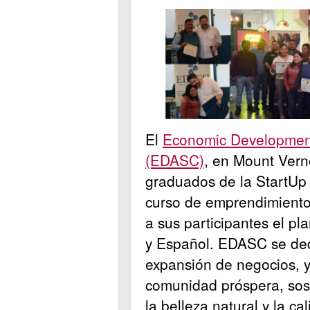
El
Economic Development 
(EDASC)
,
en Mount Vern
graduados de la StartUp
curso de emprendimien
a sus participantes el p
y Español. EDASC se dedi
expansión de negocios, y
comunidad próspera, sost
la belleza natural y la c