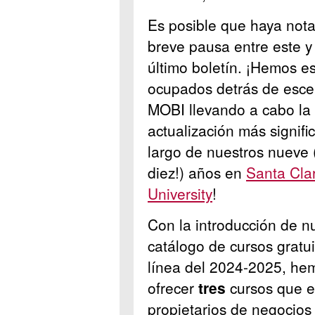
Es posible que haya not
breve pausa entre este y
último boletín. ¡Hemos e
ocupados detrás de esc
MOBI llevando a cabo la
actualización más signific
largo de nuestros nueve (
diez!) años en
Santa Cla
University
!
Con la introducción de n
catálogo de cursos gratu
línea del 2024-2025, he
ofrecer
tres
cursos que e
propietarios de negocios