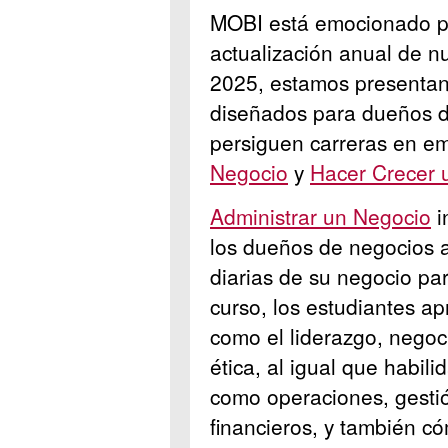
MOBI está emocionado po
actualización anual de n
2025, estamos presenta
diseñados para dueños d
persiguen carreras en e
Negocio
y
Hacer Crecer 
Administrar un Negocio
i
los dueños de negocios 
diarias de su negocio par
curso, los estudiantes a
como el liderazgo, negoci
ética, al igual que habil
como operaciones, gestió
financieros, y también có