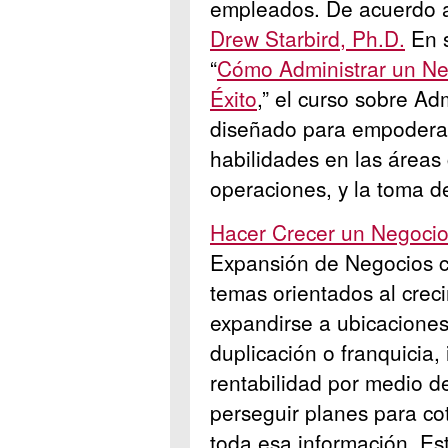
empleados. De acuerdo 
Drew Starbird, Ph.D.
En s
“
Cómo Administrar un Neg
Éxito
,”
el curso sobre Ad
diseñado para empoderar
habilidades en las áreas 
operaciones, y la toma d
Hacer Crecer un Negoci
Expansión de Negocios c
temas orientados al crec
expandirse a ubicacione
duplicación o franquicia, 
rentabilidad por medio de 
perseguir planes para cot
toda esa información. Es