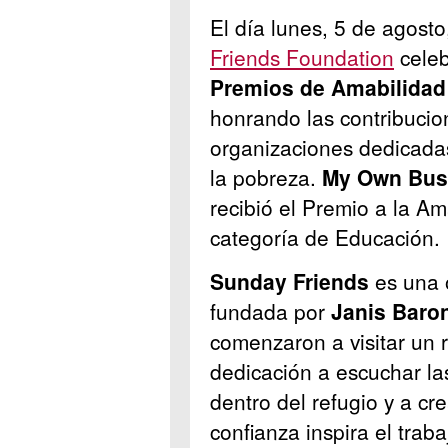
El día lunes, 5 de agosto
Friends Foundation
celeb
Premios de Amabilidad 
honrando las contribuci
organizaciones dedicadas
la pobreza.
My Own Busi
recibió el Premio a la A
categoría de Educación.
Sunday Friends
es una o
fundada por
Janis Baro
comenzaron a visitar un r
dedicación a escuchar la
dentro del refugio y a cr
confianza inspira el trab