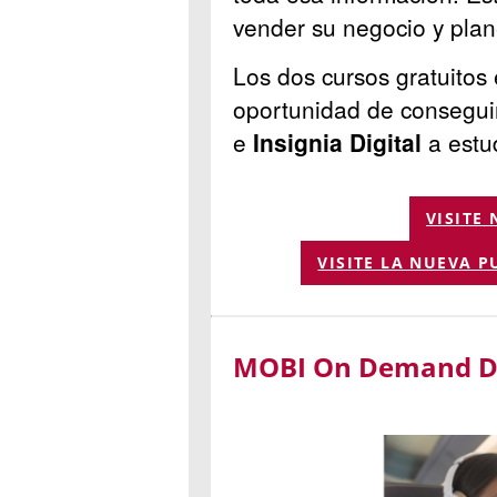
vender su negocio y plan
Los dos cursos gratuitos 
oportunidad de consegui
e
Insignia Digital
a estu
VISITE
VISITE LA NUEVA P
MOBI On Demand Di