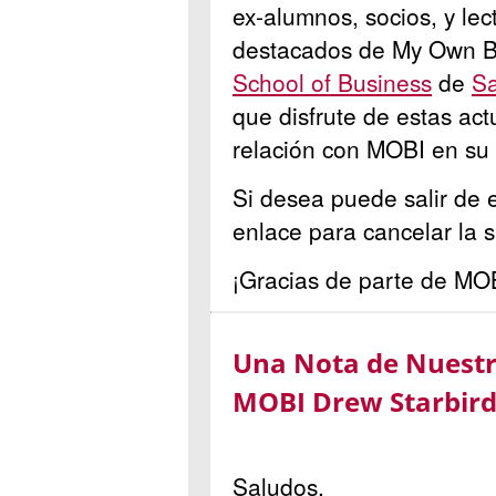
ex-alumnos, socios, y le
destacados de My Own Bu
School of Business
de
Sa
que disfrute de estas act
relación con MOBI en su
Si desea puede salir de e
enlace para cancelar la su
¡Gracias de parte de MO
Una Nota de Nuestro
MOBI Drew Starbird
Saludos,