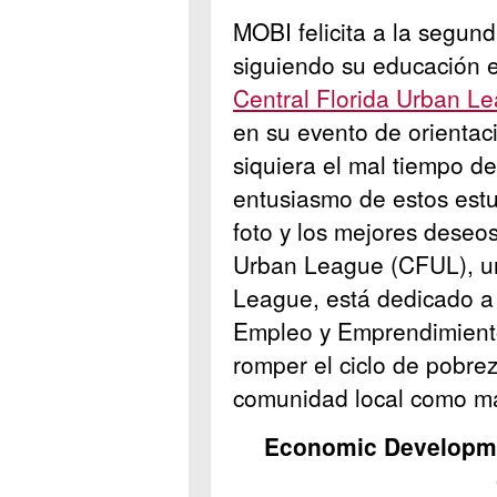
MOBI felicita a la segun
siguiendo su educación e
Central Florida Urban L
en su evento de orientac
siquiera el mal tiempo d
entusiasmo de estos estu
foto y los mejores deseos
Urban League (CFUL), un
League, está dedicado a
Empleo y Emprendimiento
romper el ciclo de pobre
comunidad local como má
Economic Developmen