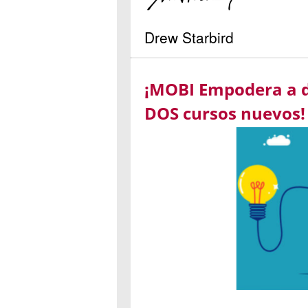
Drew Starbird
¡MOBI Empodera a d
DOS cursos nuevos!